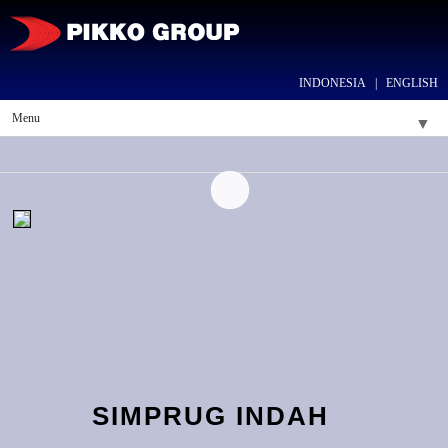
INDONESIA
|
ENGLISH
Menu
▼
▼
▼
▼
▼
SIMPRUG INDAH